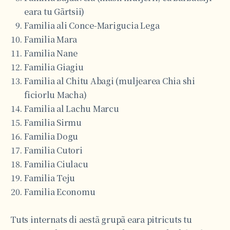
eara tu Gãrtsii)
Familia ali Conce-Marigucia Lega
Familia Mara
Familia Nane
Familia Giagiu
Familia al Chitu Abagi (muljearea Chia shi
ficiorlu Macha)
Familia al Lachu Marcu
Familia Sirmu
Familia Dogu
Familia Cutori
Familia Ciulacu
Familia Teju
Familia Economu
Tuts internats di aestã grupã eara pitricuts tu