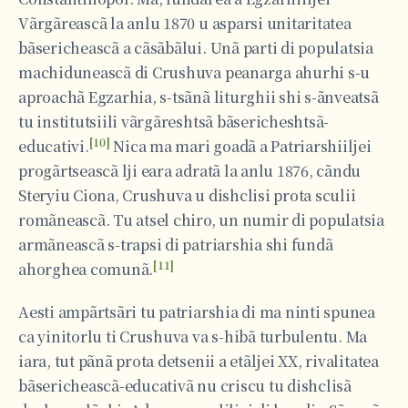
Vãrgãreascã la anlu 1870 u asparsi unitaritatea
bãsericheascã a cãsãbãlui. Unã parti di populatsia
machiduneascã di Crushuva peanarga ahurhi s-u
aproachã Egzarhia, s-tsãnã liturghii shi s-ãnveatsã
tu institutsiili vãrgãreshtsã bãsericheshtsã-
[10]
educativi.
Nica ma mari goadã a Patriarshiiljei
progãrtseascã lji eara adratã la anlu 1876, cãndu
Steryiu Ciona, Crushuva u dishclisi prota sculii
romãneascã. Tu atsel chiro, un numir di populatsia
armãneascã s-trapsi di patriarshia shi fundã
[11]
ahorghea comunã.
Aesti ampãrtsãri tu patriarshia di ma ninti spunea
ca yinitorlu ti Crushuva va s-hibã turbulentu. Ma
iara, tut pãnã prota detsenii a etãljei XX, rivalitatea
bãsericheascã-educativã nu criscu tu dishclisã